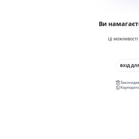
Ви намагаєт
Ці можливості
ВХІД ДЛЯ
Законодав
Корпорат