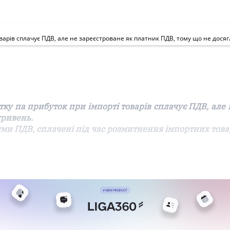
ку па прибуток при імпорті товарів сплачує ПДВ, але
гривень.
уми ПДВ, сплачені під час розмитнення імпортних това