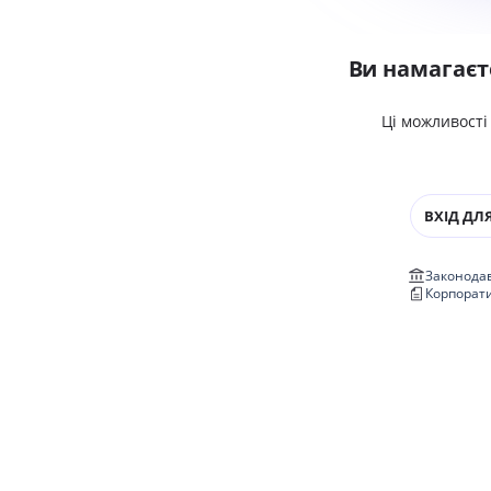
Ви намагаєт
Ці можливості
ВХІД ДЛЯ
Законодав
Корпорат