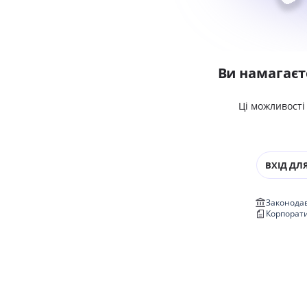
Ви намагаєт
Ці можливості
ВХІД ДЛЯ
Законодав
Корпорат