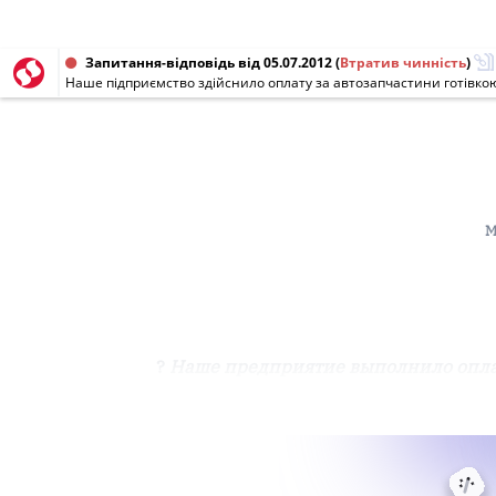
Запитання-відповідь від 05.07.2012
(
Втратив чинність
)
М
?
Наше предприятие выполнило опл