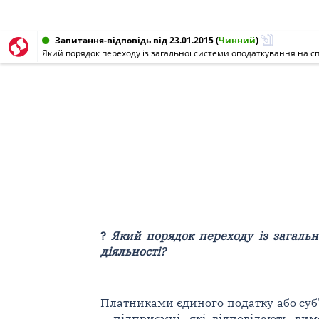
Запитання-відповідь від 23.01.2015
(
Чинний
)
Який порядок переходу із загальної системи оподаткування на спл
?
Який порядок переходу із загальн
діяльності?
Платниками єдиного податку або суб'
– підприємці, які відповідають ви