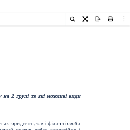
 на 2 групі та які можливі види
як юридичні, так і фізичні особи
асний розсуд, тобто самостійно і