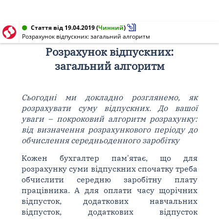
Стаття від 19.04.2019
(
Чинний
)
Розрахунок відпускних: загальний алгоритм
Розрахунок відпускних:
загальний алгоритм
Сьогодні ми докладно розглянемо, як
розрахувати суму відпускних. До вашої
уваги – покроковий алгоритм розрахунку:
від визначення розрахункового періоду до
обчислення середньоденного заробітку
Кожен бухгалтер пам'ятає, що для
розрахунку суми відпускних спочатку треба
обчислити середню заробітну плату
працівника. А для оплати часу щорічних
відпусток, додаткових навчальних
відпусток, додаткових відпусток