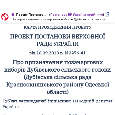
Проект Постанови Верховної Ради України від 15.03.2014 № 3276-41
(
Постанову ВР України прийнято
)
Про призначення позачергових виборів Дубівського сільського голови (Дубівська сільська рада Красноокнянського району Одеської області)