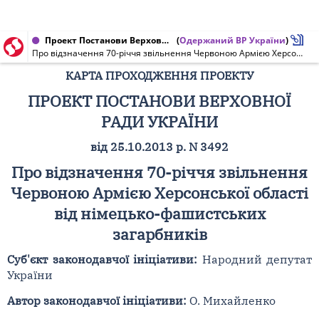
Проект Постанови Верховної Ради України від 25.10.2013 № 3492
(
Одержаний ВР України
)
Про відзначення 70-річчя звільнення Червоною Армією Херсонської області від німецько-фашистських загарбників