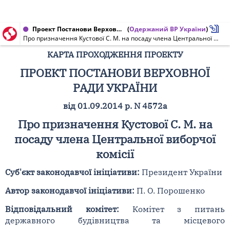
Проект Постанови Верховної Ради України від 01.09.2014 № 4572а
(
Одержаний ВР України
)
Про призначення Кустової С. М. на посаду члена Центральної виборчої комісії