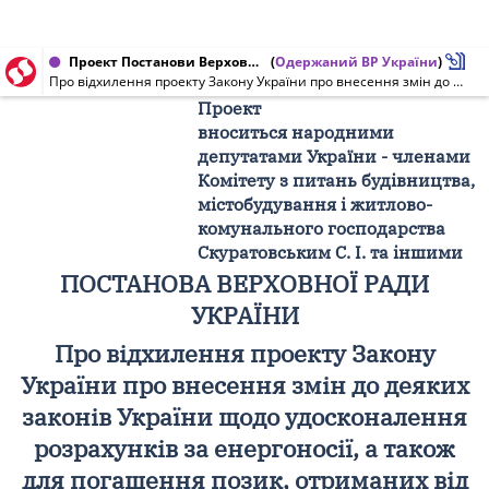
Проект Постанови Верховної Ради України від 24.12.2014 № 1538/П
(
Одержаний ВР України
)
Про відхилення проекту Закону України про внесення змін до деяких законів України щодо удосконалення розрахунків за енергоносії, а також для погашення позик, отриманих від міжнародних фінансових організацій