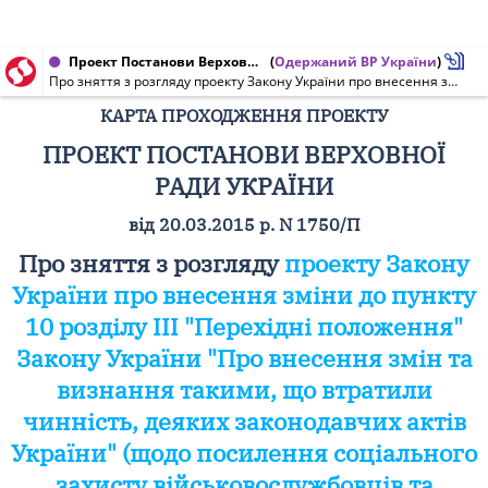
Проект Постанови Верховної Ради України від 20.03.2015 № 1750/П
(
Одержаний ВР України
)
Про зняття з розгляду проекту Закону України про внесення зміни до пункту 10 розділу III "Перехідні положення" Закону України "Про внесення змін та визнання такими, що втратили чинність, деяких законодавчих актів України" (щодо посилення соціального захисту військовослужбовців та працівників, які беруть участь в антитерористичних операціях)