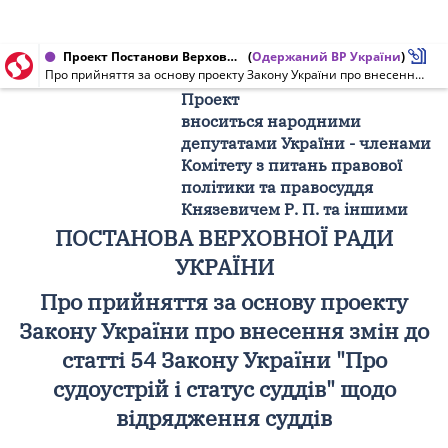
Проект Постанови Верховної Ради України від 21.03.2016 № 3400/П
(
Одержаний ВР України
)
Про прийняття за основу проекту Закону України про внесення змін до статті 54 Закону України "Про судоустрій і статус суддів" щодо відрядження суддів