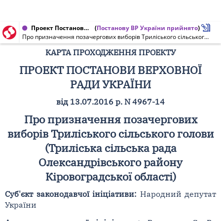
Проект Постанови Верховної Ради України від 22.09.2016 № 4967-14
(
Постанову ВР України прийнято
)
Про призначення позачергових виборів Триліського сільського голови (Триліська сільська рада Олександрівського району Кіровоградської області)