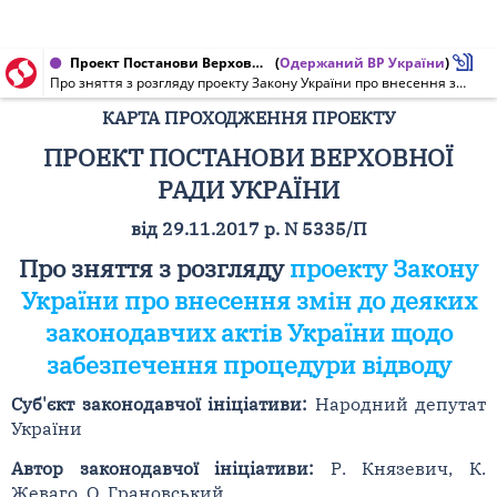
Проект Постанови Верховної Ради України, Карта проходження проекту від 29.11.2017 № 5335/П
(
Одержаний ВР України
)
Про зняття з розгляду проекту Закону України про внесення змін до деяких законодавчих актів України щодо забезпечення процедури відводу