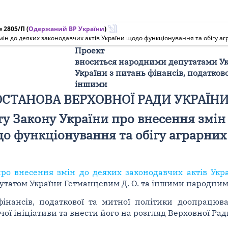
№ 2805/П
(
Одержаний ВР України
)
мін до деяких законодавчих актів України щодо функціонування та обігу а