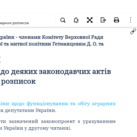
грарних розписок