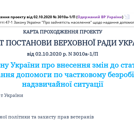
ння проекту від 02.10.2020 № 3010а-1/П
(
Одержаний ВР України
)