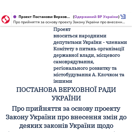
Проект Постанови Верховної Ради України від 27.01.2021 № 4531/П
(
Одержаний ВР України
)
Про прийняття за основу проекту Закону України про внесення змін до деяких законів України щодо відновлення проведення конкурсів на зайняття посад державної служби та інших питань державної служби