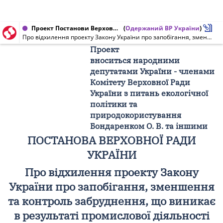
Проект Постанови Верховної Ради України від 09.07.2021 № 4167-2/П
(
Одержаний ВР України
)
Про відхилення проекту Закону України про запобігання, зменшення та контроль забруднення, що виникає в результаті промислової діяльності