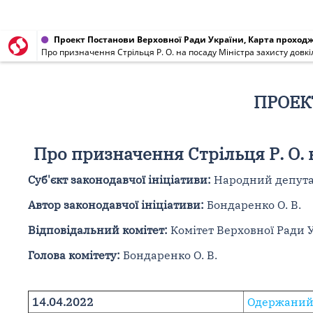
Проект Постанови Верховної Ради України, Карта проходже
Про призначення Стрільця Р. О. на посаду Міністра захисту довкі