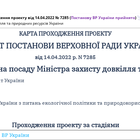
ння проекту від 14.04.2022 № 7285
(
Постанову ВР України прийнято
)
лля та природних ресурсів України