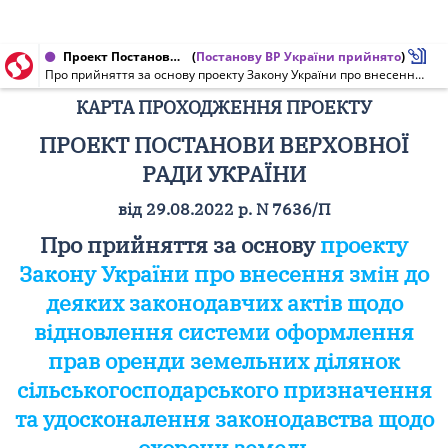
Проект Постанови Верховної Ради України, Карта проходження проекту від 07.09.2022 № 7636/П
(
Постанову ВР України прийнято
)
Про прийняття за основу проекту Закону України про внесення змін до деяких законодавчих актів щодо відновлення системи оформлення прав оренди земельних ділянок сільськогосподарського призначення та удосконалення законодавства щодо охорони земель