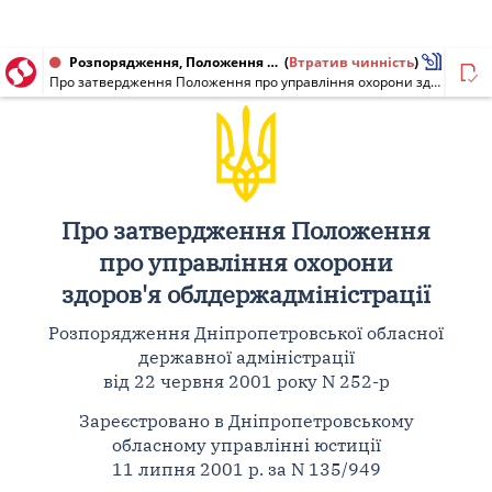
Розпорядження, Положення від 22.06.2001 № 252-р
(
Втратив чинність
)
Про затвердження Положення про управління охорони здоров'я облдержадміністрації
Про затвердження Положення
про управління охорони
здоров'я облдержадміністрації
Розпорядження Дніпропетровської обласної
державної адміністрації
від 22 червня 2001 року N 252-р
Зареєстровано в Дніпропетровському
обласному управлінні юстиції
11 липня 2001 р. за N 135/949