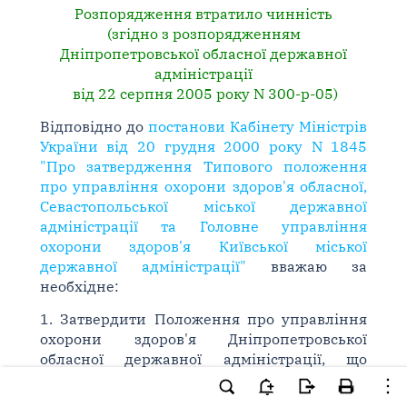
Розпорядження втратило чинність
(згідно з розпорядженням
Дніпропетровської обласної державної
адміністрації
від 22 серпня 2005 року N 300-р-05)
Відповідно до
постанови Кабінету Міністрів
України від 20 грудня 2000 року N 1845
"Про затвердження Типового положення
про управління охорони здоров'я обласної,
Севастопольської міської державної
адміністрації та Головне управління
охорони здоров'я Київської міської
державної адміністрації"
вважаю за
необхідне:
1. Затвердити Положення про управління
охорони здоров'я Дніпропетровської
обласної державної адміністрації, що
додається.