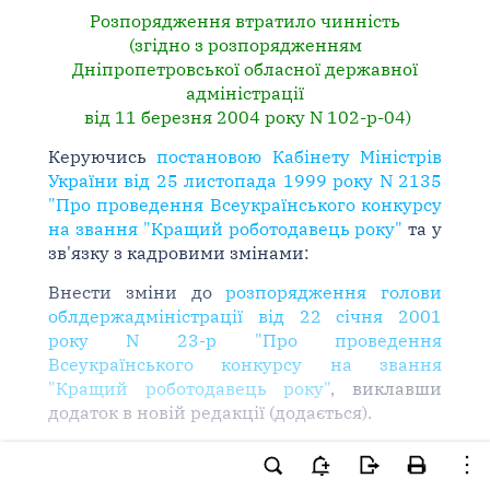
Розпорядження втратило чинність
(згідно з розпорядженням
Дніпропетровської обласної державної
адміністрації
від 11 березня 2004 року N 102-р-04)
Керуючись
постановою Кабінету Міністрів
України від 25 листопада 1999 року N 2135
"Про проведення Всеукраїнського конкурсу
на звання "Кращий роботодавець року"
та у
зв'язку з кадровими змінами:
Внести зміни до
розпорядження голови
облдержадміністрації від 22 січня 2001
року N 23-р "Про проведення
Всеукраїнського конкурсу на звання
"Кращий роботодавець року"
, виклавши
додаток в новій редакції (додається).