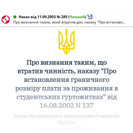
Наказ від 11.09.2003 № 285
(
Чинний
)
Про визнання таким, який втратив дію, наказу "Про встановлення граничного розміру плати за мешкання в студентських гуртожитках" від 16.08.2002 N 137
Про визнання таким, що
втратив чинність, наказу "Про
встановлення граничного
розміру плати за проживання в
студентських гуртожитках" від
16.08.2002 N 137
Наказ Національної металургійної академії
України
від 11 вересня 2003 року