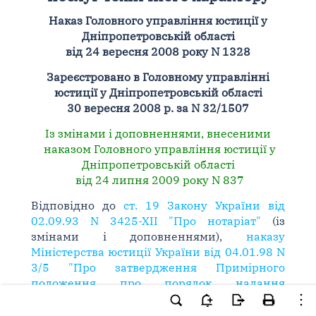
Наказ Головного управління юстиції у
Дніпропетровській області
від 24 вересня 2008 року N 1328
Зареєстровано в Головному управлінні
юстиції у Дніпропетровській області
30 вересня 2008 р. за N 32/1507
Із змінами і доповненнями, внесеними
наказом Головного управління юстиції у
Дніпропетровській області
від 24 липня 2009 року N 837
Відповідно до
ст. 19 Закону України від
02.09.93 N 3425-XII "Про нотаріат"
(із
змінами і доповненнями),
наказу
Міністерства юстиції України від 04.01.98 N
3/5 "Про затвердження Примірного
положення про порядок надання
державними нотаріусами додаткових
платних послуг правового характеру, які не