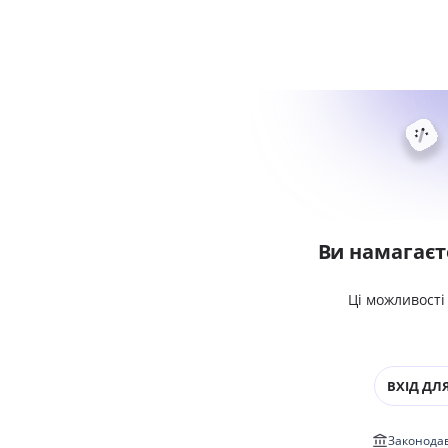
Ви намагаєт
Ці можливості
ВХІД ДЛЯ
Законодав