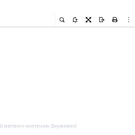
ії митного контролю Державної