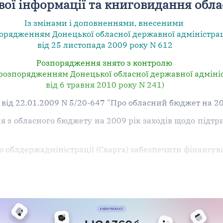
вої інформації та книговидання обла
Із змінами і доповненнями, внесеними
рядженням Донецької обласної державної адміністрац
від 25 листопада 2009 року N 612
Розпорядження знято з контролю
 розпорядженням Донецької обласної державної адмініс
від 6 травня 2010 року N 241)
від 22.01.2009 N 5/20-647 "Про обласний бюджет на 20
 з обласного бюджету на 2009 рік заходів щодо підтри
ю облдержадміністрації (Скарга) забезпечити фінансу