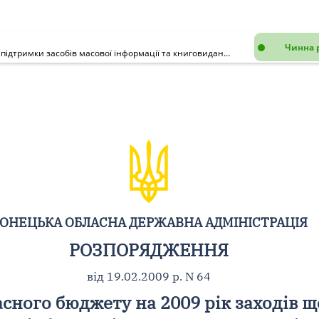
Чинна 
Про фінансування з обласного бюджету на 2009 рік заходів щодо підтримки засобів масової інформації та книговидання області
ОНЕЦЬКА ОБЛАСНА ДЕРЖАВНА АДМІНІСТРАЦІЯ
РОЗПОРЯДЖЕННЯ
від 19.02.2009 р. N 64
сного бюджету на 2009 рік заходів щ