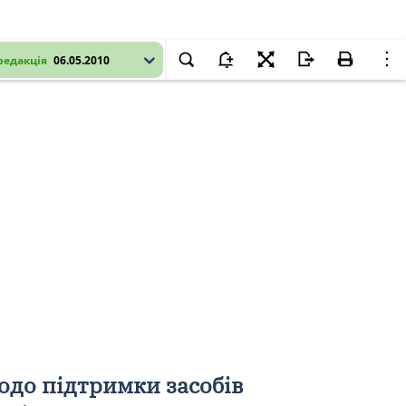
редакція
06.05.2010
одо підтримки засобів