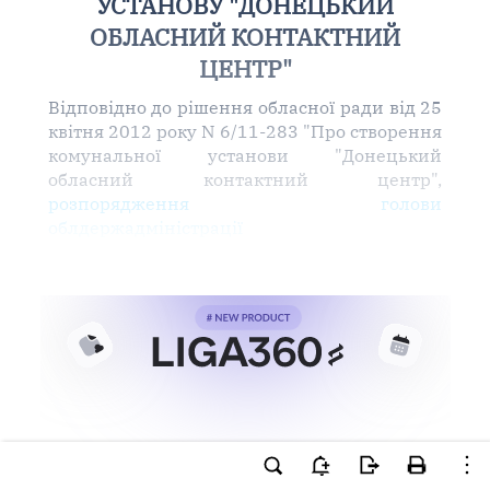
УСТАНОВУ "ДОНЕЦЬКИЙ
ОБЛАСНИЙ КОНТАКТНИЙ
ЦЕНТР"
Відповідно до рішення обласної ради від 25
квітня 2012 року N 6/11-283 "Про створення
комунальної установи "Донецький
обласний контактний центр",
розпорядження голови
облдержадміністрації
Ви намагаєтесь використати