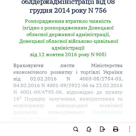
облдержадміністрації від 08
грудня 2014 року N 756
Розпорядження втратило чинність
(згідно з розпорядженням Донецької
обласної державної адміністрації,
Донецької обласної військово-цивільної
адміністрації
від 12 жовтня 2016 року N 905)
Враховуючи листи Міністерства
економічного розвитку і торгівлі України
від 02.02.2016 N 4003-05/2754-03,
04.02.2016 N 4001-09/2922-06 та 22.02.2016
N 4001-09/4795-06, відповідно до пункту
1
18
Порядку залучення, використання та
моніторингу міжнародної технічної
допомоги, затвердженого
постановою
Кабінету Міністрів