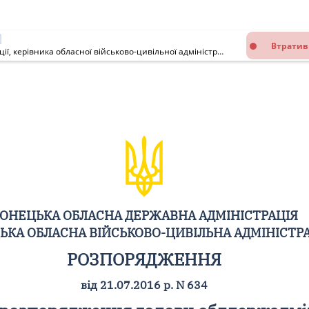
Втратив
Про внесення змін до розпорядження голови облдержадміністрації, керівника обласної військово-цивільної адміністрації від 29 червня 2016 року N 517
ОНЕЦЬКА ОБЛАСНА ДЕРЖАВНА АДМІНІСТРАЦІЯ
ЬКА ОБЛАСНА ВІЙСЬКОВО-ЦИВІЛЬНА АДМІНІСТР
РОЗПОРЯДЖЕННЯ
від 21.07.2016 р. N 634