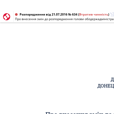
Розпорядження від 21.07.2016 № 634
(
Втратив чинність
)
Д
ДОНЕЦ