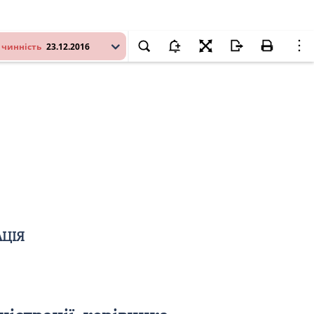
 чинність
23.12.2016
АЦІЯ