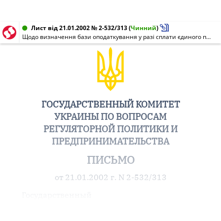
Лист від 21.01.2002 № 2-532/313
(
Чинний
)
Щодо визначення бази оподаткування у разі сплати єдиного податку
ГОСУДАРСТВЕННЫЙ КОМИТЕТ
УКРАИНЫ ПО ВОПРОСАМ
РЕГУЛЯТОРНОЙ ПОЛИТИКИ И
ПРЕДПРИНИМАТЕЛЬСТВА
ПИСЬМО
от 21.01.2002 г. N 2-532/313
Государственный