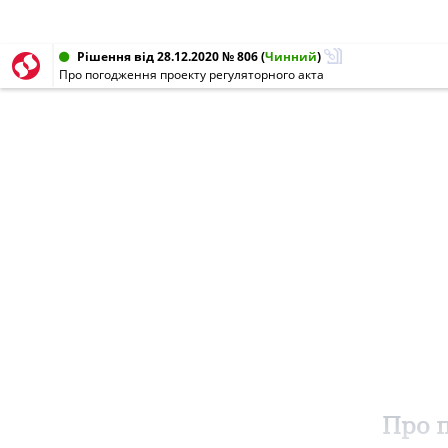
Рішення від 28.12.2020 № 806
(
Чинний
)
Про погодження проекту регуляторного акта
Про 