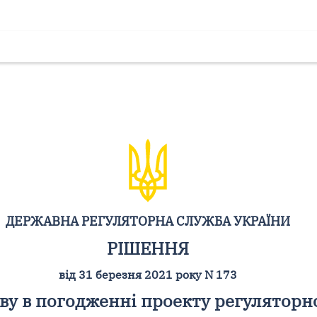
ДЕРЖАВНА РЕГУЛЯТОРНА СЛУЖБА УКРАЇНИ
РІШЕННЯ
від 31 березня 2021 року N 173
ву в погодженні проекту регуляторн