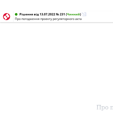
Рішення від 13.07.2022 № 231
(
Чинний
)
Про погодження проекту регуляторного акта
Про 