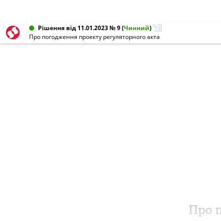
Рішення від 11.01.2023 № 9
(
Чинний
)
Про погодження проекту регуляторного акта
Про 