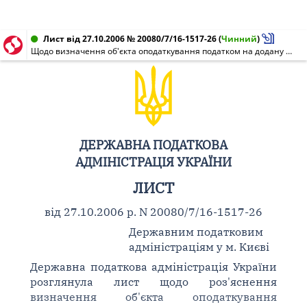
Лист від 27.10.2006 № 20080/7/16-1517-26
(
Чинний
)
Щодо визначення об'єкта оподаткування податком на додану вартість при наданні послуг нерезиденту
ДЕРЖАВНА ПОДАТКОВА
АДМІНІСТРАЦІЯ УКРАЇНИ
ЛИСТ
від 27.10.2006 р. N 20080/7/16-1517-26
Державним податковим
адміністраціям у м. Києві
Державна податкова адміністрація України
розглянула лист щодо роз'яснення
визначення об'єкта оподаткування