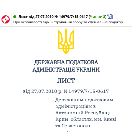
Лист від 27.07.2010 № 14979/7/15-0617
(
Чинний
)
Про особливості адміністрування збору за спеціальне водокористування
ДЕРЖАВНА ПОДАТКОВА
АДМІНІСТРАЦІЯ УКРАЇНИ
ЛИСТ
від 27.07.2010 р. N 14979/7/15-0617
Державним податковим
адміністраціям в
Автономній Республіці
Крим, областях, мм. Києві
та Севастополі