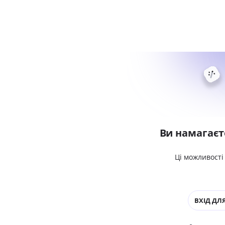
Ви намагаєт
Ці можливості
ВХІД ДЛЯ