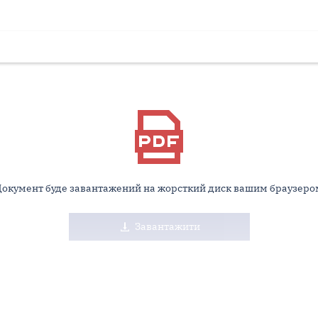
Документ буде завантажений на жорсткий диск вашим браузеро
Завантажити