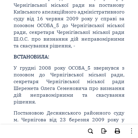
Чернігівської міської ради на постанову
Київського апеляційного адміністративного
суду від 16 червня 2009 року у справі за
позовом ОСОБА_5 до Чернігівської міської
ради, секретаря Чернігівської міської ради
Ш.О.С. про визнання дій неправомірними
та скасування рішення, -
ВСТАНОВИЛА:
У грудні 2008 року ОСОБА_5 звернувся з
позовом до Чернігівської міської ради,
секретаря Чернігівської міської ради
Шеремета Олега Семеновича про визнання
дій неправомірними та скасування
рішення.
Постановою Деснянського районного суду
м. Чернігова від 23 березня 2009 року у
задоволенні позову відмовлено.
Постановою Київського апеляційного