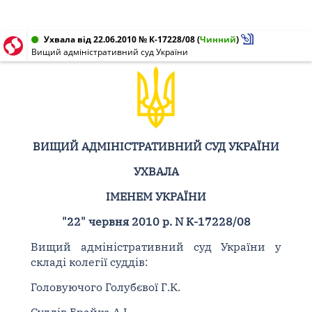
Ухвала від 22.06.2010 № К-17228/08
(
Чинний
)
Вищий адміністративний суд України
ВИЩИЙ АДМІНІСТРАТИВНИЙ СУД УКРАЇНИ
УХВАЛА
ІМЕНЕМ УКРАЇНИ
"22" червня 2010 р. N К-17228/08
Вищий адміністративний суд України у
складі колегії суддів:
Головуючого Голубєвої Г.К.