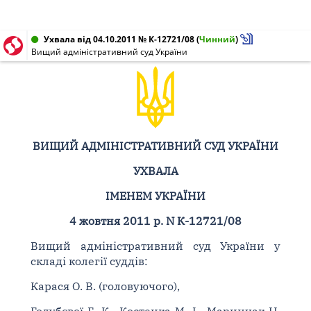
Ухвала від 04.10.2011 № К-12721/08
(
Чинний
)
Вищий адміністративний суд України
ВИЩИЙ АДМІНІСТРАТИВНИЙ СУД УКРАЇНИ
УХВАЛА
ІМЕНЕМ УКРАЇНИ
4 жовтня 2011 р. N К-12721/08
Вищий адміністративний суд України у
складі колегії суддів:
Карася О. В. (головуючого),