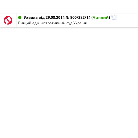
Ухвала від 29.08.2014 № 800/382/14
(
Чинний
)
Вищий адміністративний суд України