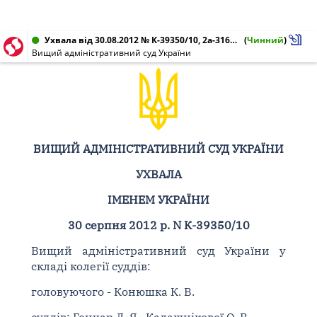
Ухвала від 30.08.2012 № К-39350/10, 2а-3167/09/0870
(
Чинний
)
Вищий адміністративний суд України
ВИЩИЙ АДМІНІСТРАТИВНИЙ СУД УКРАЇНИ
УХВАЛА
ІМЕНЕМ УКРАЇНИ
30 серпня 2012 р. N К-39350/10
Вищий адміністративний суд України у
складі колегії суддів:
головуючого - Конюшка К. В.