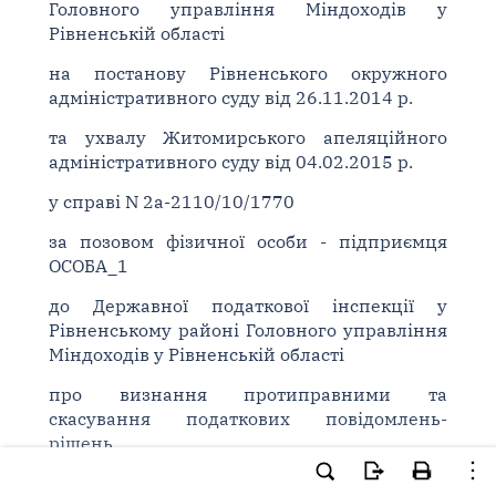
Головного управління Міндоходів у
Рівненській області
на постанову Рівненського окружного
адміністративного суду від 26.11.2014 р.
та ухвалу Житомирського апеляційного
адміністративного суду від 04.02.2015 р.
у справі N 2а-2110/10/1770
за позовом фізичної особи - підприємця
ОСОБА_1
до Державної податкової інспекції у
Рівненському районі Головного управління
Міндоходів у Рівненській області
про визнання протиправними та
скасування податкових повідомлень-
рішень,
ВСТАНОВИВ: