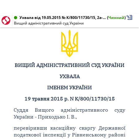
Ухвала від 19.05.2015 № К/800/11730/15, 2а-2110/10/1770
(
Чинний
)
Вищий адміністративний суд України
ВИЩИЙ АДМІНІСТРАТИВНИЙ СУД УКРАЇНИ
УХВАЛА
ІМЕНЕМ УКРАЇНИ
19 травня 2015 р. N К/800/11730/15
Суддя Вищого адміністративного суду
України - Приходько І. В.,
перевіривши касаційну скаргу Державної
податкової інспекції у Рівненському районі