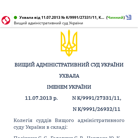
Ухвала від 11.07.2013 № К/9991/27331/11, К/9991/26932/11
(
Чинний
)
Вищий адміністративний суд України
ВИЩИЙ АДМІНІСТРАТИВНИЙ СУД УКРАЇНИ
УХВАЛА
ІМЕНЕМ УКРАЇНИ
11.07.2013 р.
N К/9991/27331/11,
N К/9991/26932/11
Колегія суддів Вищого адміністративного
суду України в складі: