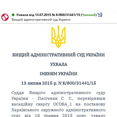
Ухвала від 13.07.2015 № К/800/31441/15
(
Чинний
)
Вищий адміністративний суд України
ВИЩИЙ АДМІНІСТРАТИВНИЙ СУД УКРАЇНИ
УХВАЛА
ІМЕНЕМ УКРАЇНИ
13 липня 2015 р. N К/800/31441/15
Суддя Вищого адміністративного суду
України - Пасічник С. С., перевіривши
касаційну скаргу ОСОБА_1 на постанову
Харківського окружного адміністративного
суду від 18 травня 2015 року, ухвалу