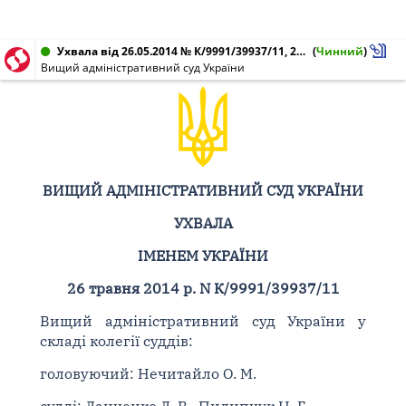
Ухвала від 26.05.2014 № К/9991/39937/11, 2а-6704/10/11/0170
(
Чинний
)
Вищий адміністративний суд України
ВИЩИЙ АДМІНІСТРАТИВНИЙ СУД УКРАЇНИ
УХВАЛА
ІМЕНЕМ УКРАЇНИ
26 травня 2014 р. N К/9991/39937/11
Вищий адміністративний суд України у
складі колегії суддів:
головуючий: Нечитайло О. М.