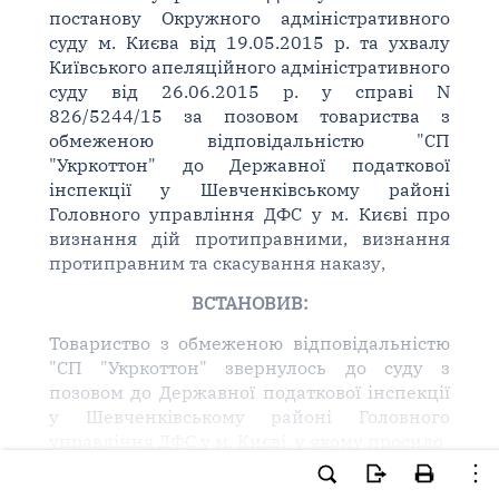
постанову Окружного адміністративного
суду м. Києва від 19.05.2015 р. та ухвалу
Київського апеляційного адміністративного
суду від 26.06.2015 р. у справі N
826/5244/15 за позовом товариства з
обмеженою відповідальністю "СП
"Укркоттон" до Державної податкової
інспекції у Шевченківському районі
Головного управління ДФС у м. Києві про
визнання дій протиправними, визнання
протиправним та скасування наказу,
ВСТАНОВИВ:
Товариство з обмеженою відповідальністю
"СП "Укркоттон" звернулось до суду з
позовом до Державної податкової інспекції
у Шевченківському районі Головного
управління ДФС у м. Києві, у якому просило