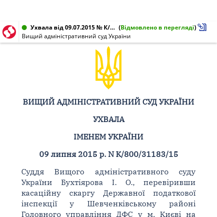
Ухвала від 09.07.2015 № К/800/31183/15, 826/5244/15
(
Відмовлено в перегляді
)
Вищий адміністративний суд України
ВИЩИЙ АДМІНІСТРАТИВНИЙ СУД УКРАЇНИ
УХВАЛА
ІМЕНЕМ УКРАЇНИ
09 липня 2015 р. N К/800/31183/15
Суддя Вищого адміністративного суду
України Бухтіярова І. О., перевіривши
касаційну скаргу Державної податкової
інспекції у Шевченківському районі
Головного управління ДФС у м. Києві на