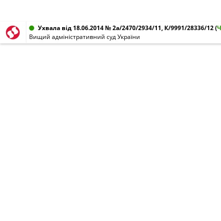
Ухвала від 18.06.2014 № 2а/2470/2934/11, К/9991/28336/12
(
Вищий адміністративний суд України