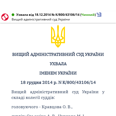
Ухвала від 18.12.2014 № К/800/43106/14
(
Чинний
)
Вищий адміністративний суд України
ВИЩИЙ АДМІНІСТРАТИВНИЙ СУД УКРАЇНИ
УХВАЛА
ІМЕНЕМ УКРАЇНИ
18 грудня 2014 р. N К/800/43106/14
Вищий адміністративний суд України у
складі колегії суддів:
головуючого - Кравцова О. В.,