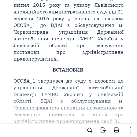
квітня 2015 року та ухвалу Львівського
апеляційного адміністративного суду від 01
вересня 2016 року у справі за позовом
ОСОБА_1 до ВДАІ з обслуговування м.
Червонограда, управління Державної
автомобільної інспекції ГУМВС України у
Львівській області про скасування
постанови про адміністративне
правопорушення,
ВСТАНОВИВ:
ОСОБА_1 звернувся до суду з позовом до
управління Державної автомобільної
інспекції ГУМВС України у Львівській
області, ВДАІ з обслуговування м.
Червонограда про визнання незаконною та
скасування постанови у справі про
адміністративне правопорушення серії ВС1
N 112637 від 03 січня 2015 року.