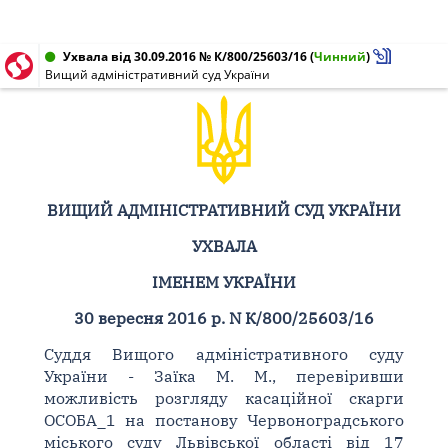
Ухвала від 30.09.2016 № К/800/25603/16
(
Чинний
)
Вищий адміністративний суд України
ВИЩИЙ АДМІНІСТРАТИВНИЙ СУД УКРАЇНИ
УХВАЛА
ІМЕНЕМ УКРАЇНИ
30 вересня 2016 р. N К/800/25603/16
Суддя Вищого адміністративного суду
України - Заїка М. М., перевіривши
можливість розгляду касаційної скарги
ОСОБА_1 на постанову Червоноградського
міського суду Львівської області від 17