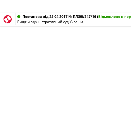
Постанова від 25.04.2017 № П/800/547/16
(
Відмовлено в пер
Вищий адміністративний суд України